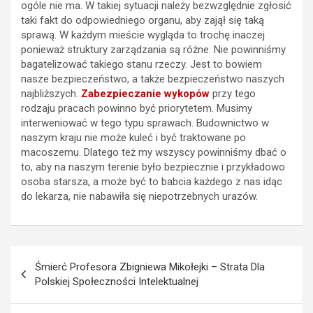
ogóle nie ma. W takiej sytuacji należy bezwzględnie zgłosić
taki fakt do odpowiedniego organu, aby zajął się taką
sprawą. W każdym mieście wygląda to trochę inaczej
ponieważ struktury zarządzania są różne. Nie powinniśmy
bagatelizować takiego stanu rzeczy. Jest to bowiem
nasze bezpieczeństwo, a także bezpieczeństwo naszych
najbliższych.
Zabezpieczanie wykopów
przy tego
rodzaju pracach powinno być priorytetem. Musimy
interweniować w tego typu sprawach. Budownictwo w
naszym kraju nie może kuleć i być traktowane po
macoszemu. Dlatego też my wszyscy powinniśmy dbać o
to, aby na naszym terenie było bezpiecznie i przykładowo
osoba starsza, a może być to babcia każdego z nas idąc
do lekarza, nie nabawiła się niepotrzebnych urazów.
Nawigacja
Śmierć Profesora Zbigniewa Mikołejki – Strata Dla
wpisu
Polskiej Społeczności Intelektualnej