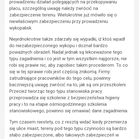
prowadzeniu działań polegających na przekopywaniu
placu, szczególną uwagę należy zwrócić na
zabezpieczenie terenu. Wielokrotnie już mówiło się o
niewłaściwym zabezpieczeniu przy prowadzeniu
wykopalisk.
Niejednokrotnie także zdarzały się wypadki, iż ktoś wpadł
do niezabezpieczonego wykopu i doznał bardzo
poważnych obrażeń. Nadal jednak są lekceważone tego
typu zagadnienia i co jest w tym wszystkim najgorsze, nie
robi się prawie nic, aby zapobiec takim procederom. To co
się w tej sprawie robi jest częścią znikomą. Firmy
zatrudniające pracowników do tego celu, powinny
baczniejszą uwagę zwrócić na to, jak są oni przeszkoleni.
Przecież tworząc tego typu stanowiska pracy
przeprowadza się szkolenie z bezpieczeństwa higieny
pracy i to na etapie ośmiogodzinnego szkolenia
stanowiskowego, powinno się omawiać dane zagadnienia.
Tym czasem niestety, co z resztą widać kiedy przemierza
się ulice miast, tereny pod tego typu czynności są bardzo
słabo zabezpieczone, albo takowych zabezpieczeń w