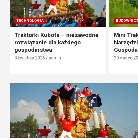
TECHNOLOGIA
BUDOWNIC
Traktorki Kubota – niezawodne
Mini Tra
rozwiązanie dla każdego
Narzędzi
gospodarstwa
Gospoda
8 kwietnia 2026
admin
30 marca 2