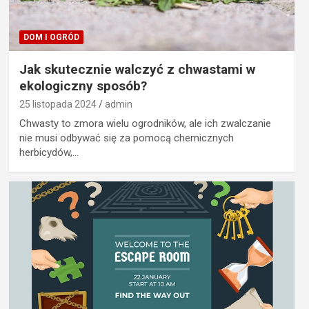
DOM I OGRÓD
Jak skutecznie walczyć z chwastami w
ekologiczny sposób?
25 listopada 2024
admin
Chwasty to zmora wielu ogrodników, ale ich zwalczanie
nie musi odbywać się za pomocą chemicznych
herbicydów,…