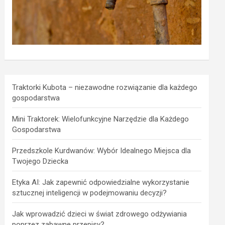
Traktorki Kubota – niezawodne rozwiązanie dla każdego
gospodarstwa
Mini Traktorek: Wielofunkcyjne Narzędzie dla Każdego
Gospodarstwa
Przedszkole Kurdwanów: Wybór Idealnego Miejsca dla
Twojego Dziecka
Etyka AI: Jak zapewnić odpowiedzialne wykorzystanie
sztucznej inteligencji w podejmowaniu decyzji?
Jak wprowadzić dzieci w świat zdrowego odżywiania
poprzez zabawne przepisy?