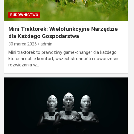
BUDOWNICTWO
Mini Traktorek: Wielofunkcyjne Narzędzie
dla Każdego Gospodarstwa
30 marca 2026
admin
Mini traktorek to prawdziwy game-changer dla każdego,
kto ceni sobie komfort, wszechstronność i nowoczesne
rozwiązania w…