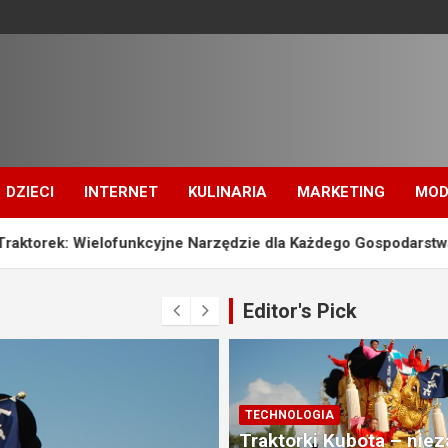
DZIECI
INTERNET
KULINARIA
MARKETING
MOD
ofunkcyjne Narzędzie dla Każdego Gospodarstwa
Przedszk
Editor's Pick
TECHNOLOGIA
Traktorki Kubota – nie