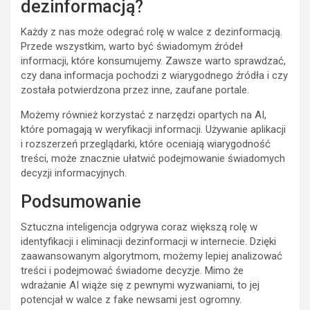
dezinformacją?
Każdy z nas może odegrać rolę w walce z dezinformacją.
Przede wszystkim, warto być świadomym źródeł
informacji, które konsumujemy. Zawsze warto sprawdzać,
czy dana informacja pochodzi z wiarygodnego źródła i czy
została potwierdzona przez inne, zaufane portale.
Możemy również korzystać z narzędzi opartych na AI,
które pomagają w weryfikacji informacji. Używanie aplikacji
i rozszerzeń przeglądarki, które oceniają wiarygodność
treści, może znacznie ułatwić podejmowanie świadomych
decyzji informacyjnych.
Podsumowanie
Sztuczna inteligencja odgrywa coraz większą rolę w
identyfikacji i eliminacji dezinformacji w internecie. Dzięki
zaawansowanym algorytmom, możemy lepiej analizować
treści i podejmować świadome decyzje. Mimo że
wdrażanie AI wiąże się z pewnymi wyzwaniami, to jej
potencjał w walce z fake newsami jest ogromny.