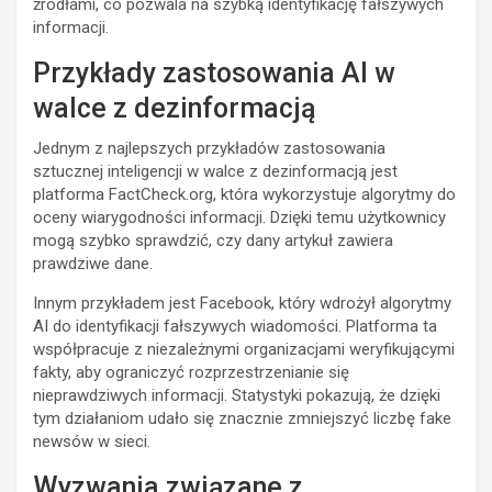
źródłami, co pozwala na szybką identyfikację fałszywych
informacji.
Przykłady zastosowania AI w
walce z dezinformacją
Jednym z najlepszych przykładów zastosowania
sztucznej inteligencji w walce z dezinformacją jest
platforma FactCheck.org, która wykorzystuje algorytmy do
oceny wiarygodności informacji. Dzięki temu użytkownicy
mogą szybko sprawdzić, czy dany artykuł zawiera
prawdziwe dane.
Innym przykładem jest Facebook, który wdrożył algorytmy
AI do identyfikacji fałszywych wiadomości. Platforma ta
współpracuje z niezależnymi organizacjami weryfikującymi
fakty, aby ograniczyć rozprzestrzenianie się
nieprawdziwych informacji. Statystyki pokazują, że dzięki
tym działaniom udało się znacznie zmniejszyć liczbę fake
newsów w sieci.
Wyzwania związane z