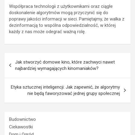
Współpraca technologii z użytkownikami oraz ciągłe
doskonalenie algorytmów mogą przyczynić się do
poprawy jakości informacji w sieci. Pamiętajmy, że walka z
dezinformacją to wspólna odpowiedzialność, w której
każdy z nas może odegrać ważną rolę.
Nawigacja
Jak stworzyć domowe kino, które zachwyci nawet
wpisu
najbardziej wymagających kinomaniaków?
Etyka sztucznej inteligencji: Jak zapewnić, że algorytmy
nie będą faworyzować jednej grupy społecznej
Budownictwo
Ciekawostki
Dom i Ogród