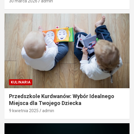
30 marca 2026
admin
KULINARIA
Przedszkole Kurdwanów: Wybór Idealnego
Miejsca dla Twojego Dziecka
9 kwietnia 2025
admin