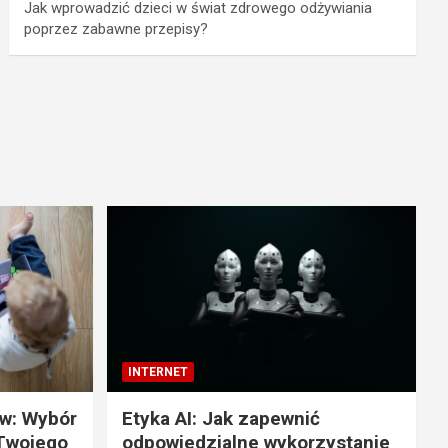
Jak wprowadzić dzieci w świat zdrowego odżywiania
poprzez zabawne przepisy?
INTERNET
w: Wybór
Etyka AI: Jak zapewnić
 Twojego
odpowiedzialne wykorzystanie