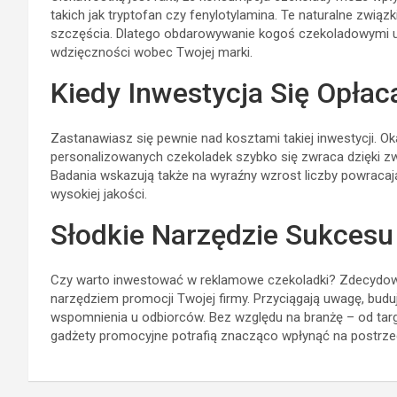
takich jak tryptofan czy fenylotylamina. Te naturalne zwią
szczęścia. Dlatego obdarowywanie kogoś czekoladowymi u
wdzięczności wobec Twojej marki.
Kiedy Inwestycja Się Opłac
Zastanawiasz się pewnie nad kosztami takiej inwestycji. O
personalizowanych czekoladek szybko się zwraca dzięki zwi
Badania wskazują także na wyraźny wzrost liczby powraca
wysokiej jakości.
Słodkie Narzędzie Sukcesu
Czy warto inwestować w reklamowe czekoladki? Zdecydowa
narzędziem promocji Twojej firmy. Przyciągają uwagę, budu
wspomnienia u odbiorców. Bez względu na branżę – od tar
gadżety promocyjne potrafią znacząco wpłynąć na postrze