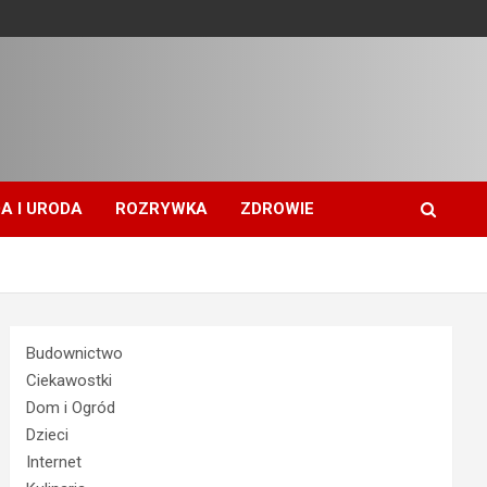
A I URODA
ROZRYWKA
ZDROWIE
Budownictwo
Ciekawostki
Dom i Ogród
Dzieci
Internet