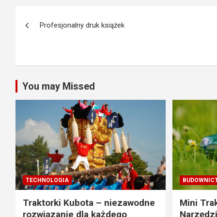
Nawigacja
Profesjonalny druk książek
wpisu
You may Missed
TECHNOLOGIA
BUDOWNIC
Traktorki Kubota – niezawodne
Mini Tra
rozwiązanie dla każdego
Narzędzi