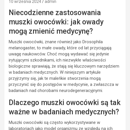
10 września 2024
admin
Niecodzienne zastosowania
muszki owocówki: jak owady
mogą zmienić medycynę?
Muszki owocówki, znane również jako Drosophila
melanogaster, to małe owady, które od lat przyciągają
uwagę naukowców. Choć mogą wydawać się jedynie
irytującymi szkodnikami, ich niezwykłe właściwości
biologiczne sprawiają, że stają się kluczowym narzędziem
w badaniach medycznych. W niniejszym artykule
przyjrzymy się, jak te maleńkie stworzenia mogą
przyczynić się do postępów w medycynie, a zwłaszcza w
badaniach nad chorobami neurodegeneracyjnymi.
Dlaczego muszki owocówki są tak
ważne w badaniach medycznych?
Muszki owocówki są często wykorzystywane w
laboratoriach jako model organizmu ze względu na ich