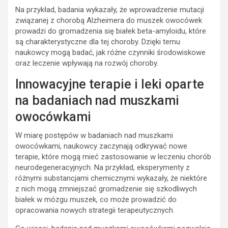
Na przykład, badania wykazały, że wprowadzenie mutacji
związanej z chorobą Alzheimera do muszek owocówek
prowadzi do gromadzenia się białek beta-amyloidu, które
są charakterystyczne dla tej choroby. Dzięki temu
naukowcy mogą badać, jak różne czynniki środowiskowe
oraz leczenie wpływają na rozwój choroby.
Innowacyjne terapie i leki oparte
na badaniach nad muszkami
owocówkami
W miarę postępów w badaniach nad muszkami
owocówkami, naukowcy zaczynają odkrywać nowe
terapie, które mogą mieć zastosowanie w leczeniu chorób
neurodegeneracyjnych. Na przykład, eksperymenty z
różnymi substancjami chemicznymi wykazały, że niektóre
z nich mogą zmniejszać gromadzenie się szkodliwych
białek w mózgu muszek, co może prowadzić do
opracowania nowych strategii terapeutycznych.