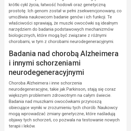
krótki cykl życia, łatwość hodowli oraz genetyczną
prostotę. Ich genom został w pełni zsekwencjonowany, co
umożliwia naukowcom badanie genów i ich funkcji. Te
właściwości sprawiają, że muszki owocówki są idealnym
narzędziem do badania podstawowych mechanizmów
biologicznych, które mogą być związane z różnymi
chorobami, w tym z chorobami neurodegeneracyjnymi.
Badania nad chorobą Alzheimera
i innymi schorzeniami
neurodegeneracyjnymi
Choroba Alzheimera i inne schorzenia
neurodegeneracyjne, takie jak Parkinson, stają się coraz
większym problemem zdrowotnym na całym świecie.
Badania nad muszkami owocówkami przynoszą
obiecujące wyniki w zrozumieniu tych chorób. Naukowcy
mogą wprowadzać zmiany genetyczne, które naśladują
objawy tych schorzeń, co pozwala na testowanie nowych
terapii i leków.