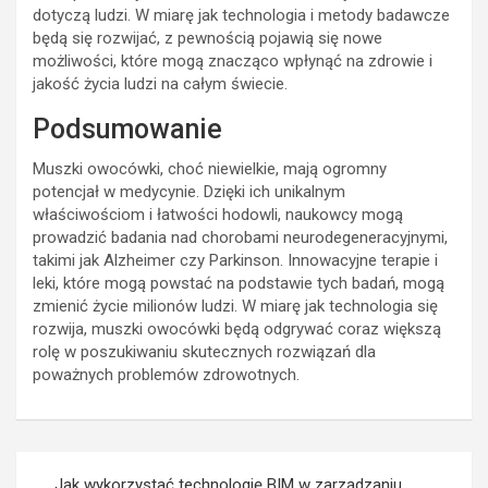
dotyczą ludzi. W miarę jak technologia i metody badawcze
będą się rozwijać, z pewnością pojawią się nowe
możliwości, które mogą znacząco wpłynąć na zdrowie i
jakość życia ludzi na całym świecie.
Podsumowanie
Muszki owocówki, choć niewielkie, mają ogromny
potencjał w medycynie. Dzięki ich unikalnym
właściwościom i łatwości hodowli, naukowcy mogą
prowadzić badania nad chorobami neurodegeneracyjnymi,
takimi jak Alzheimer czy Parkinson. Innowacyjne terapie i
leki, które mogą powstać na podstawie tych badań, mogą
zmienić życie milionów ludzi. W miarę jak technologia się
rozwija, muszki owocówki będą odgrywać coraz większą
rolę w poszukiwaniu skutecznych rozwiązań dla
poważnych problemów zdrowotnych.
Nawigacja
Jak wykorzystać technologię BIM w zarządzaniu