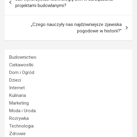
wpisu
projektami budowlanymi?
„Czego nauczyły nas najdziwniejsze zjawiska
pogodowe w historii?”
Budownictwo
Ciekawostki
Dom i Ogród
Dzieci
Internet
Kulinaria
Marketing
Moda i Uroda
Rozrywka
Technologia
Zdrowie