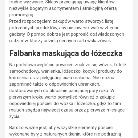
trudne wyzwanie. Sklepy przyciągają uwagę klientów
niezwykle bogatym asortymentem i atrakcyjną ofertą
promocyjną.
Przed rozpoczęciem zakupów warto stworzyć listę
potrzebnych produktów, aby nie inwestować w zbędne
gadżety. O pomoc dobrze jest poprosić doświadczonych
rodziców, którzy udzielą cennych rad i wskazówek.
Falbanka maskująca do łóżeczka
Na podstawowej liście powinien znaleźć się wózek, fotelik
samochodowy, wanienka, łóżeczko, kocyk i produkty do
karmienia oraz pielęgnacji ciała malucha. Nie można
zapominać także o odpowiednich ubrankach,
dostosowanych do aktualnie panującej pory roku. W
pierwszym kroku warto pomyśleć również o zakupie
odpowiedniej pościeli do wózka i łóżeczka, gdyż to tam
maluch spędza najwięcej czasu przez pierwsze miesiące
życia.
Bardzo ważne jest, aby wszystkie elementy pościeli
wykonane były z naturalnych tkanin, które nie podrażnią