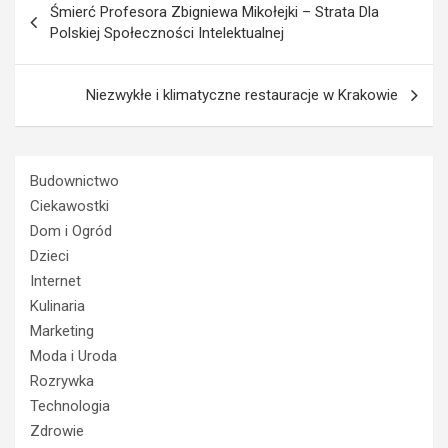
Śmierć Profesora Zbigniewa Mikołejki – Strata Dla
wpisu
Polskiej Społeczności Intelektualnej
Niezwykłe i klimatyczne restauracje w Krakowie
Budownictwo
Ciekawostki
Dom i Ogród
Dzieci
Internet
Kulinaria
Marketing
Moda i Uroda
Rozrywka
Technologia
Zdrowie