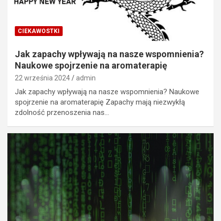
CIEKAWOSTKI
Jak zapachy wpływają na nasze wspomnienia?
Naukowe spojrzenie na aromaterapię
22 września 2024
admin
Jak zapachy wpływają na nasze wspomnienia? Naukowe
spojrzenie na aromaterapię Zapachy mają niezwykłą
zdolność przenoszenia nas…