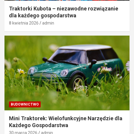
Traktorki Kubota – niezawodne rozwiązanie
dla każdego gospodarstwa
8 kwietnia 2026
admin
BUDOWNICTWO
Mini Traktorek: Wielofunkcyjne Narzędzie dla
Każdego Gospodarstwa
30 marca 2026
admin